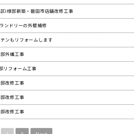
北区I様邸新築・磐田市店舗改修工事
oランドリーの外壁補修
ッチンもリフォームします
様邸外構工事
様邸リフォーム工事
様邸改修工事
様邸改修工事
様邸改修工事