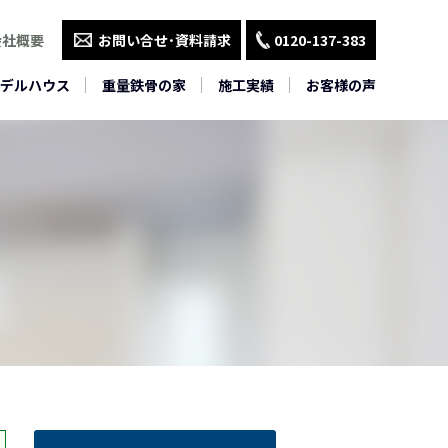
会社概要
お問い合せ･資料請求
0120-137-383
デルハウス
重量鉄骨の家
施工実績
お客様の声