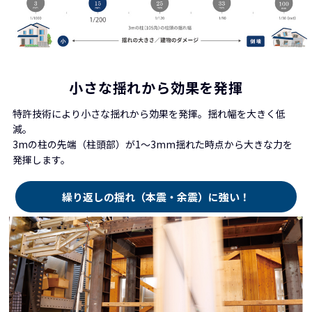
小さな揺れから効果を発揮
特許技術により小さな揺れから効果を発揮。揺れ幅を大きく低
減。
3mの柱の先端（柱頭部）が1〜3mm揺れた時点から大きな力を
発揮します。
繰り返しの揺れ（本震・余震）に強い！