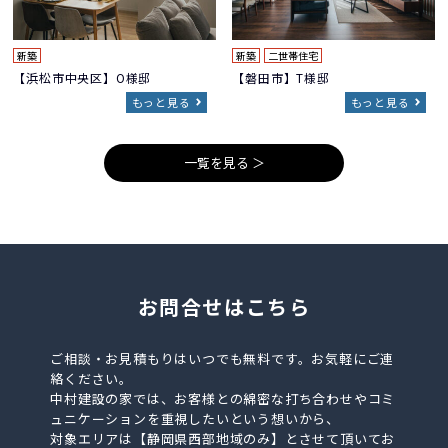
新築
新築
二世帯住宅
【浜松市中央区】O様邸
【磐田市】T様邸
もっと見る
もっと見る
一覧を見る ＞
お問合せはこちら
ご相談・お見積もりはいつでも無料です。お気軽にご連
絡ください。
中村建設の家では、お客様との綿密な打ち合わせやコミ
ュニケーションを重視したいという想いから、
対象エリアは【静岡県西部地域のみ】とさせて頂いてお