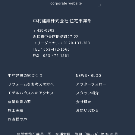
中村建設株式会社 住宅事業部
〒430-0903
浜松市中央区助信町27-22
フリーダイヤル：
0120-137-383
TEL：
053-472-1560
FAX：053-472-1561
中村建設の家づくり
NEWS・BLOG
リフォームをお考えの方へ
アフターフォロー
モデルハウスへのアクセス
スタッフ紹介
重量鉄骨の家
会社概要
施工実績
お問い合わせ
お客様の声
建設業許可番号 国土交通大臣 許可（特−26）第3681号