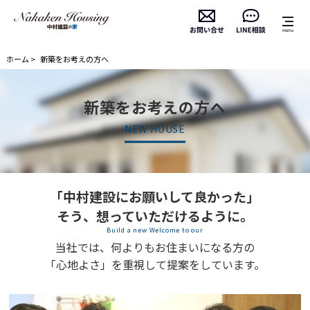
ホーム
新築をお考えの方へ
新築をお考えの方へ
NEW HOUSE
「中村建設にお願いして良かった」
そう、想っていただけるように。
Build a new Welcome to our
当社では、何よりもお住まいになる方の
「心地よさ」を重視して提案をしています。