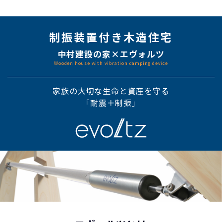
制振装置付き木造住宅
中村建設の家×エヴォルツ
Wooden house with vibration damping device
家族の大切な生命と資産を守る
「耐震＋制振」