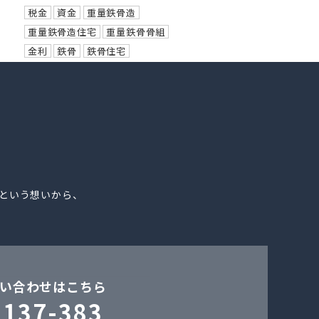
税金
資金
重量鉄骨造
重量鉄骨造住宅
重量鉄骨骨組
金利
鉄骨
鉄骨住宅
。
という想いから、
い合わせはこちら
-137-383