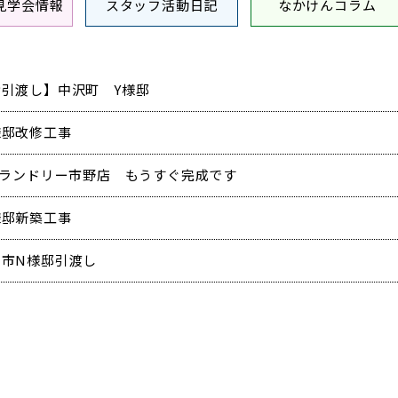
見学会情報
スタッフ活動日記
なかけんコラム
お引渡し】中沢町 Y様邸
様邸改修工事
oランドリー市野店 もうすぐ完成です
様邸新築工事
田市N様邸引渡し