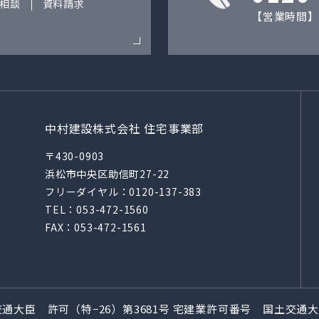
相談
資料請求
【営業時間】9
中村建設株式会社 住宅事業部
〒430-0903
浜松市中央区助信町27-22
フリーダイヤル：
0120-137-383
TEL：
053-472-1560
FAX：053-472-1561
通大臣 許可（特−26）第3681号
宅建業許可番号 国土交通大臣