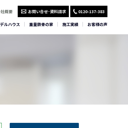
会社概要
お問い合せ･資料請求
0120-137-383
デルハウス
重量鉄骨の家
施工実績
お客様の声