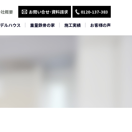
会社概要
お問い合せ･資料請求
0120-137-383
デルハウス
重量鉄骨の家
施工実績
お客様の声