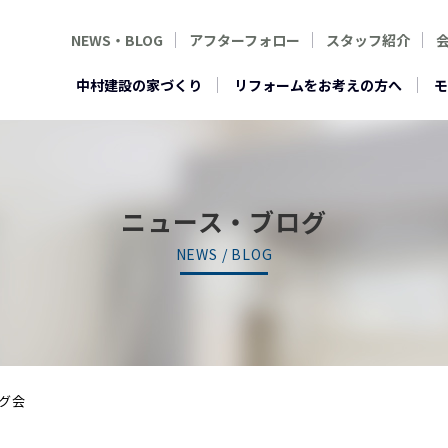
NEWS・BLOG
アフターフォロー
スタッフ紹介
中村建設の家づくり
リフォームをお考えの方へ
モ
ニュース・ブログ
NEWS / BLOG
グ会