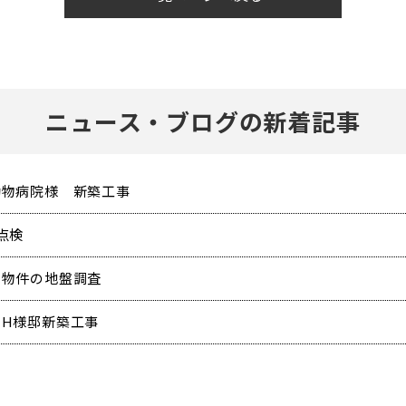
ニュース・ブログの新着記事
動物病院様 新築工事
点検
規物件の地盤調査
田H様邸新築工事