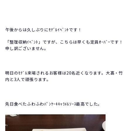
午後からは久しぶりにﾓﾃﾞﾙｲﾍﾞﾝﾄです！
「整理収納ｲﾍﾞﾝﾄ」ですが、こちらは早くも定員ｵｰﾊﾞｰです！
申し訳ございません。
明日のﾓﾃﾞﾙ来場されるお客様は20名近くなります。大髙・竹
内と3人で頑張ります。
先日食べたふわふわﾊﾟﾝｹｰｷｷｬﾗﾒﾙｿｰｽ最高でした。