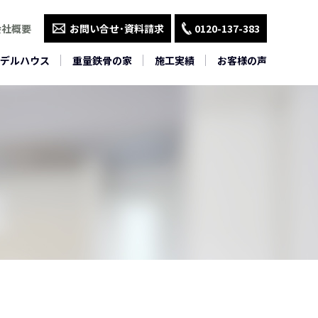
会社概要
お問い合せ･資料請求
0120-137-383
デルハウス
重量鉄骨の家
施工実績
お客様の声