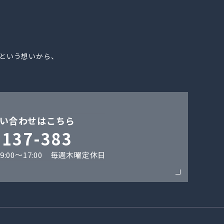
。
という想いから、
い合わせはこちら
-137-383
:00〜17:00 毎週木曜定休日