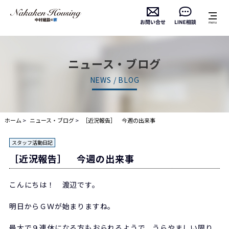
ニュース・ブログ
NEWS / BLOG
ホーム
ニュース・ブログ
［近況報告］ 今週の出来事
スタッフ活動日記
［近況報告］ 今週の出来事
こんにちは！ 渡辺です。
明日からＧＷが始まりますね。
最大で９連休になる方もおられるようで、うらやましい限り