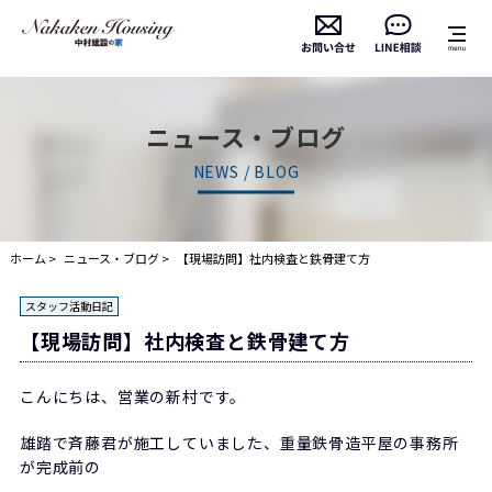
ニュース・ブログ
NEWS / BLOG
ホーム
ニュース・ブログ
【現場訪問】社内検査と鉄骨建て方
スタッフ活動日記
【現場訪問】社内検査と鉄骨建て方
こんにちは、営業の新村です。
雄踏で斉藤君が施工していました、重量鉄骨造平屋の事務所
が完成前の