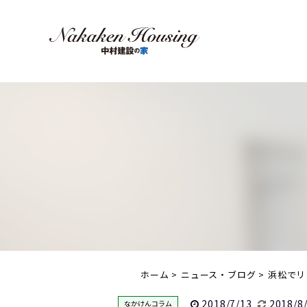
ホーム
ニュース・ブログ
浜松でリ
2018/7/13
2018/8
なかけんコラム