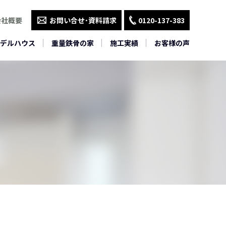
会社概要
お問い合せ･資料請求
0120-137-383
デルハウス
重量鉄骨の家
施工実績
お客様の声