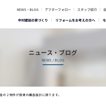
NEWS・BLOG
アフターフォロー
スタッフ紹介
中村建設の家づくり
リフォームをお考えの方へ
モ
ニュース・ブログ
NEWS / BLOG
造の２物件が鉄骨の構造設計に移ります。