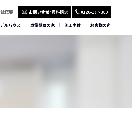
会社概要
お問い合せ･資料請求
0120-137-383
デルハウス
重量鉄骨の家
施工実績
お客様の声