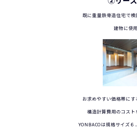
②リー
既に重量鉄骨造住宅で検
建物に使
お求めやすい価格帯にす
構造計算費用のコスト
YONBACOは規格サイ