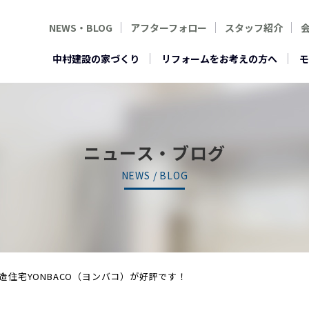
NEWS・BLOG
アフターフォロー
スタッフ紹介
中村建設の家づくり
リフォームをお考えの方へ
モ
ニュース・ブログ
NEWS / BLOG
造住宅YONBACO（ヨンバコ）が好評です！