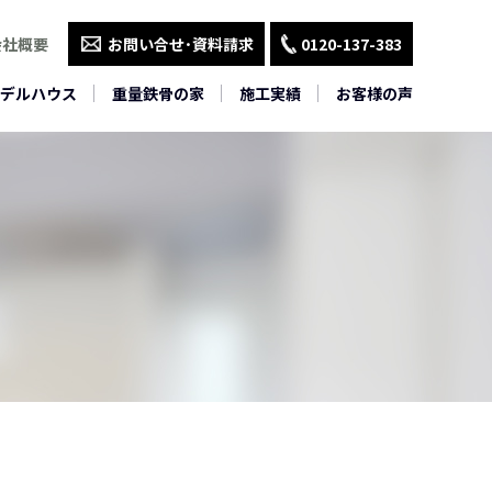
会社概要
お問い合せ･資料請求
0120-137-383
デルハウス
重量鉄骨の家
施工実績
お客様の声