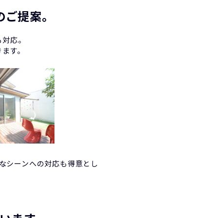
のご提案。
も対応。
きます。
なシーンへの対応も得意とし