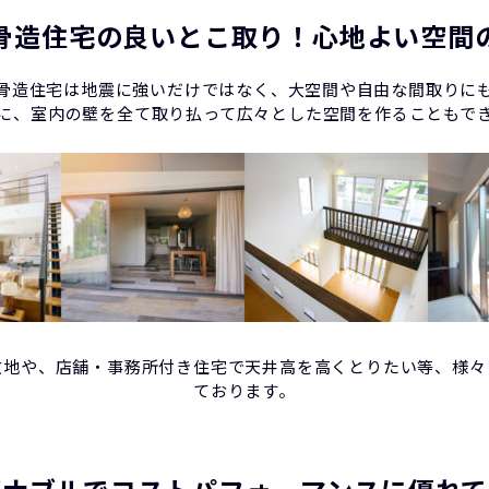
骨造住宅の良いとこ取り！心地よい空間
骨造住宅は地震に強いだけではなく、大空間や自由な間取りに
に、室内の壁を全て取り払って広々とした空間を作ることもで
敷地や、店舗・事務所付き住宅で天井高を高くとりたい等、様々
ております。