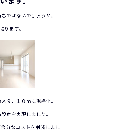
います。
持ちではないでしょうか。
張ります。
ｍ×９．１０ｍに規格化。
格設定を実現しました。
ど余分なコストを削減しまし