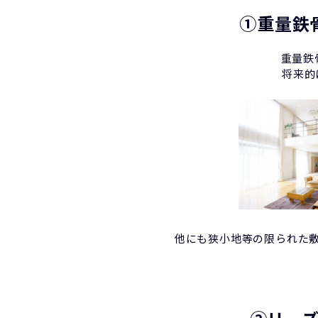
①重量鉄
重量鉄
将来的
他にも狭小地等の限られた