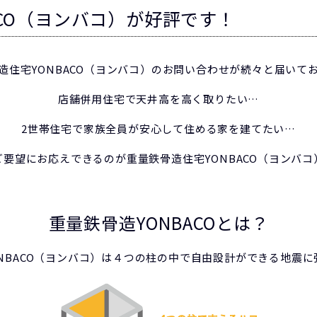
ACO（ヨンバコ）が好評です！
造住宅YONBACO（ヨンバコ）のお問い合わせが続々と届いて
店舗併用住宅で天井高を高く取りたい…
2世帯住宅で家族全員が安心して住める家を建てたい…
ご要望にお応えできるのが重量鉄骨造住宅YONBACO（ヨンバコ
重量鉄骨造YONBACOとは？
NBACO（ヨンバコ）は４つの柱の中で自由設計ができる地震