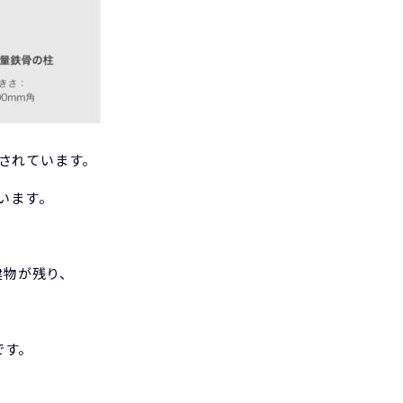
されています。
います。
建物が残り、
です。