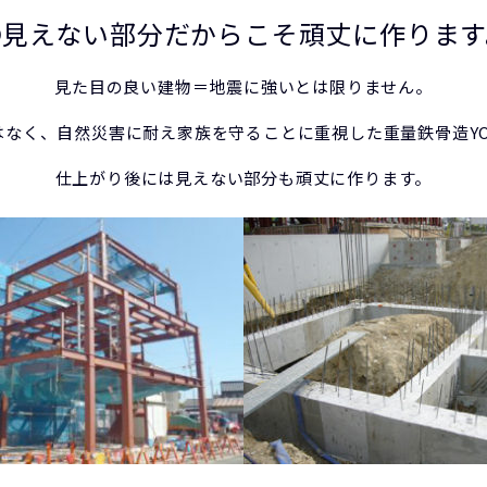
④見えない部分だからこそ頑丈に作ります
見た目の良い建物＝地震に強いとは限りません。
なく、自然災害に耐え家族を守ることに重視した重量鉄骨造YO
仕上がり後には見えない部分も頑丈に作ります。