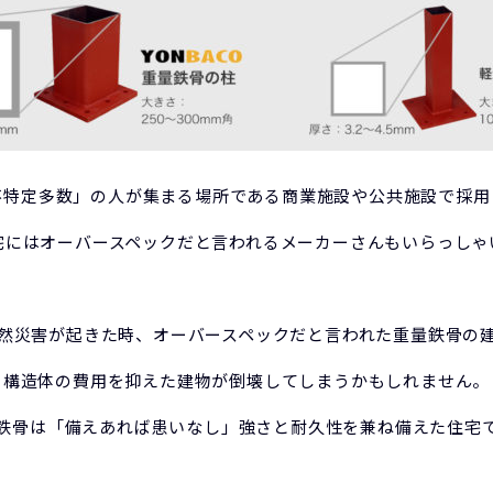
不特定多数」の人が集まる場所である商業施設や公共施設で採用
宅にはオーバースペックだと言われるメーカーさんもいらっしゃ
然災害が起きた時、オーバースペックだと言われた重量鉄骨の
構造体の費用を抑えた建物が倒壊してしまうかもしれません。
鉄骨は「備えあれば患いなし」強さと耐久性を兼ね備えた住宅