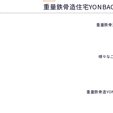
重量鉄骨造住宅YONB
重量鉄骨
様々な
重量鉄骨造YO