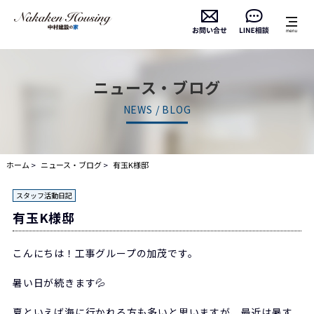
ニュース・ブログ
NEWS / BLOG
ホーム
ニュース・ブログ
有玉K様邸
スタッフ活動日記
有玉K様邸
こんにちは！工事グループの加茂です。
暑い日が続きます💦
夏といえば海に行かれる方も多いと思いますが、最近は暑す