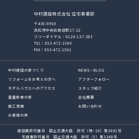
中村建設株式会社 住宅事業部
〒430-0903
浜松市中央区助信町27-22
フリーダイヤル：
0120-137-383
TEL：
053-472-1560
FAX：053-472-1561
中村建設の家づくり
NEWS・BLOG
リフォームをお考えの方へ
アフターフォロー
モデルハウスへのアクセス
スタッフ紹介
重量鉄骨の家
会社概要
施工実績
お問い合わせ
お客様の声
建設業許可番号 国土交通大臣 許可（特−26）第3681号
宅建業許可番号 国土交通大臣 許可（5）第5348号