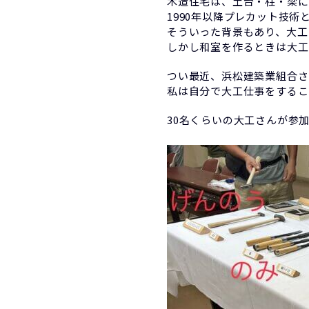
木造住宅は、土台・柱・梁に
1990年以降プレカット技
そういった背景もあり、大工
しかし和室を作るときは大工
つい最近、浜松建築業組合さ
私は自分で大工仕事をするこ
30名くらいの大工さんが参