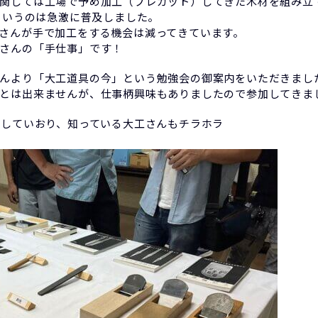
関しては工場で予め加工（プレカット）してきた木材を組み立
術というのは急激に普及しました。
さんが手で加工をする機会は減ってきています。
さんの「手仕事」です！
んより「大工道具の今」という勉強会の御案内をいただきまし
とは出来ませんが、仕事柄興味もありましたので参加してきま
加していおり、知っている大工さんもチラホラ