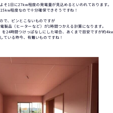
よそ1日に27kw程度の発電量が見込めるといわれております。
が15kw程度なので十分確保できそうですね！
ので、ピンとこないものですが
の家電製品（ヒーターなど）が1時間つかえる計算になります。
）を24時間つけっぱなしにした場合、あくまで目安ですが約4k
している昨今、有難いものですね！