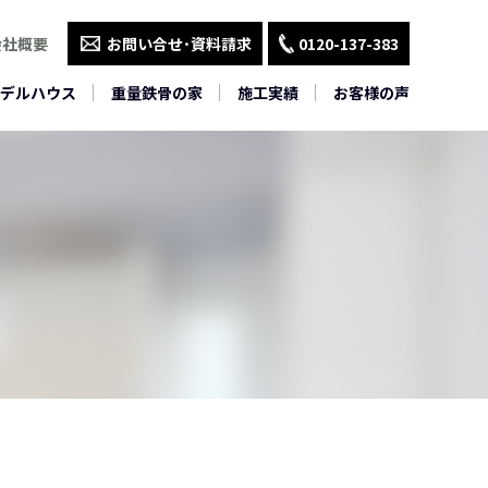
会社概要
お問い合せ･資料請求
0120-137-383
デルハウス
重量鉄骨の家
施工実績
お客様の声