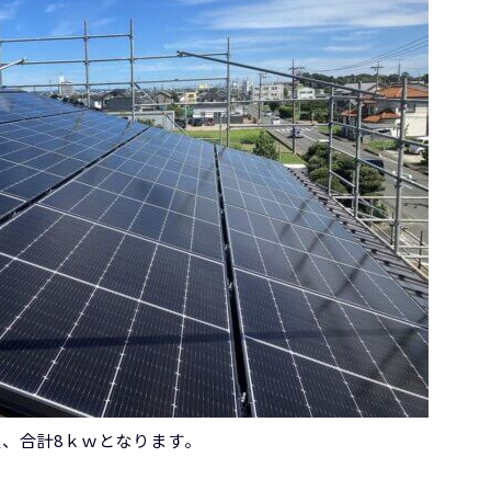
設置、合計8ｋｗとなります。