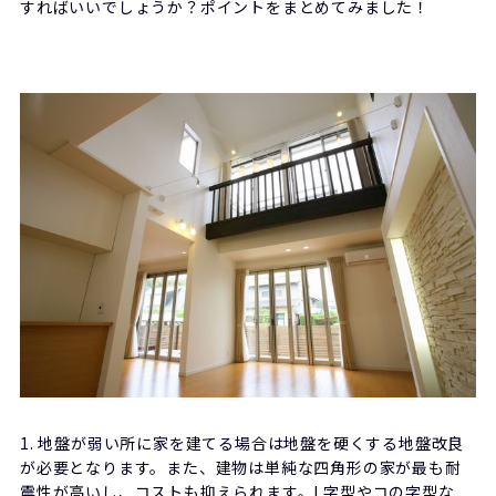
すればいいでしょうか？ポイントをまとめてみました！
1. 地盤が弱い所に家を建てる場合は地盤を硬くする地盤改良
が必要となります。また、建物は単純な四角形の家が最も耐
震性が高いし、コストも抑えられます。L字型やコの字型な