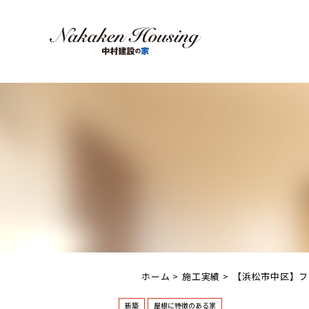
ホーム
施工実績
【浜松市中区】フ
新築
屋根に特徴のある家