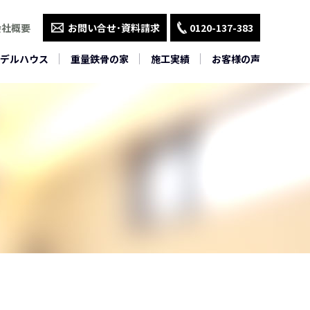
会社概要
お問い合せ･資料請求
0120-137-383
デルハウス
重量鉄骨の家
施工実績
お客様の声