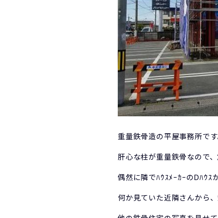
重量鉄骨造の平屋事務所です
肝心な柱が重量鉄骨なので、
偶然に隣でﾊｳｽﾒｰｶｰのDﾊ
何か見ていた近隣さんから、
他の鉄骨住宅の写真を見せて