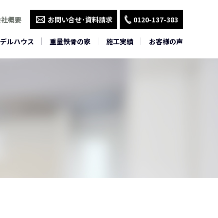
会社概要
お問い合せ･資料請求
0120-137-383
デルハウス
重量鉄骨の家
施工実績
お客様の声