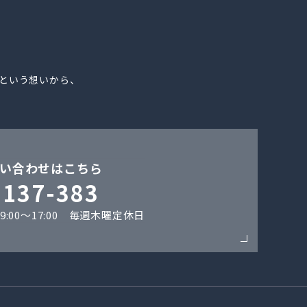
。
という想いから、
い合わせはこちら
-137-383
:00〜17:00 毎週木曜定休日