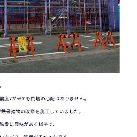
。
震度7が来ても倒壊の心配はありません。
ｳｽが鉄骨建物の改修を施工していました。
鉄骨に興味がある様子で、
いただき、質問が多かったです。