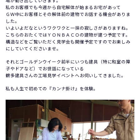
場が動き出していきます。
私のお客様でも今週から自宅解体が始まるお宅があって
ＧＷ中にお客様とその解体前の建物でお話する機会がありま
した。
いよいよだなというワクワクと一抹の寂しさがありますね。
こちらのおたくではＹＯＮＢＡＣＯの建物が建つ予定です。
構造などをご覧いただく見学会も開催予定ですのでお楽しみ
にしていてくださいませ。
それとゴールデンウイーク前半にいつも建具（特に和室の障
子やドアなど）でお世話になっている
鶴多建具さんの工場見学イベントへお伺いしてきました。
私も人生で初めての『カンナ掛け』を体験。