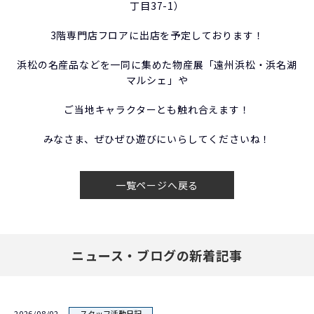
丁目37-1）
3階専門店フロアに出店を予定しております！
浜松の名産品などを一同に集めた物産展「遠州浜松・浜名湖
マルシェ」や
ご当地キャラクターとも触れ合えます！
みなさま、ぜひぜひ遊びにいらしてくださいね！
一覧ページへ戻る
ニュース・ブログの新着記事
2026/08/02
スタッフ活動日記