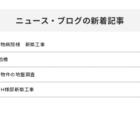
ニュース・ブログの新着記事
動物病院様 新築工事
点検
規物件の地盤調査
田H様邸新築工事