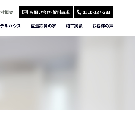
会社概要
お問い合せ･資料請求
0120-137-383
デルハウス
重量鉄骨の家
施工実績
お客様の声