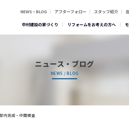
NEWS・BLOG
アフターフォロー
スタッフ紹介
中村建設の家づくり
リフォームをお考えの方へ
モ
ニュース・ブログ
NEWS / BLOG
部内完成・中間検査