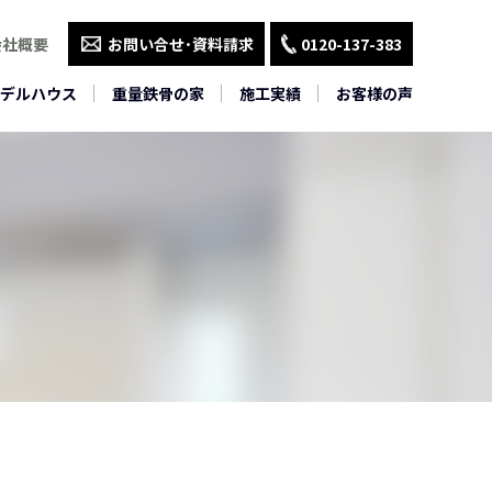
会社概要
お問い合せ･資料請求
0120-137-383
デルハウス
重量鉄骨の家
施工実績
お客様の声