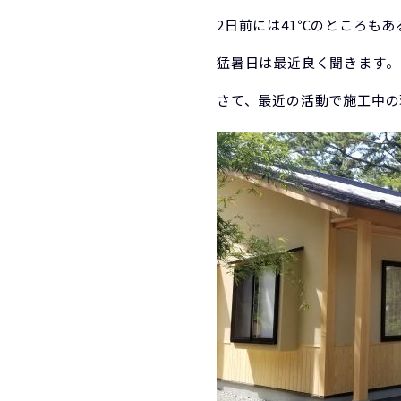
2日前には41℃のところも
猛暑日は最近良く聞きます。
さて、最近の活動で施工中の