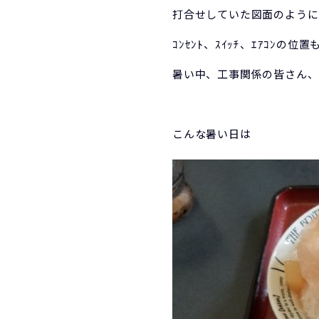
打合せしていた図面のように
ｺﾝｾﾝﾄ、ｽｲｯﾁ、ｴｱｺﾝの
暑い中、工事関係の皆さん、
こんな暑い日は