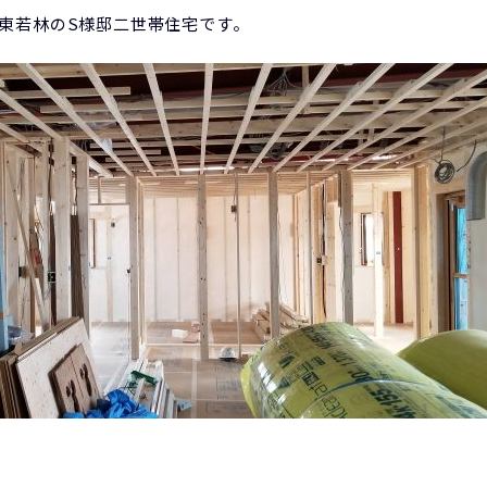
東若林のS様邸二世帯住宅です。