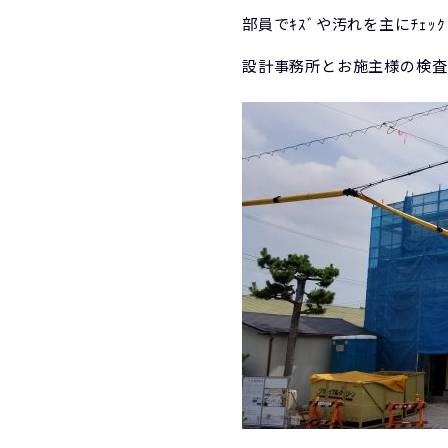
部員でｷｽﾞや汚れを主にﾁｪｯ
設計事務所とお施主様の検査