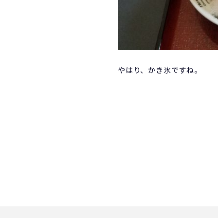
やはり、かき氷ですね。