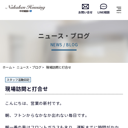
ニュース・ブログ
NEWS / BLOG
ホーム
ニュース・ブログ
現場訪問と打合せ
スタッフ活動日記
現場訪問と打合せ
こんにちは、営業の新村です。
朝、フトンからなかなか出れない毎日です。
朝一番の車はフロントガラスも氷り、運転までに時間がかか