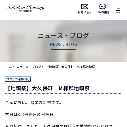
ニュース・ブログ
NEWS / BLOG
ホーム
ニュース・ブログ
【地鎮祭】大久保町 M様邸地鎮祭
スタッフ活動日記
【地鎮祭】大久保町 M様邸地鎮祭
こんにちは、営業の新村です。
本日は3月最終日の日曜日。
今月契約しました、大久保町のM様宅の地鎮祭が行われまし