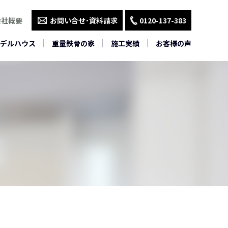
会社概要
お問い合せ･資料請求
0120-137-383
デルハウス
重量鉄骨の家
施工実績
お客様の声