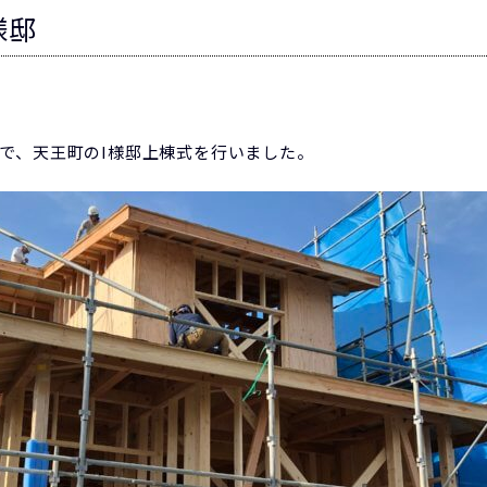
様邸
で、天王町のI様邸上棟式を行いました。