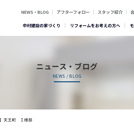
NEWS・BLOG
アフターフォロー
スタッフ紹介
中村建設の家づくり
リフォームをお考えの方へ
モ
ニュース・ブログ
NEWS / BLOG
】天王町 Ｉ様邸