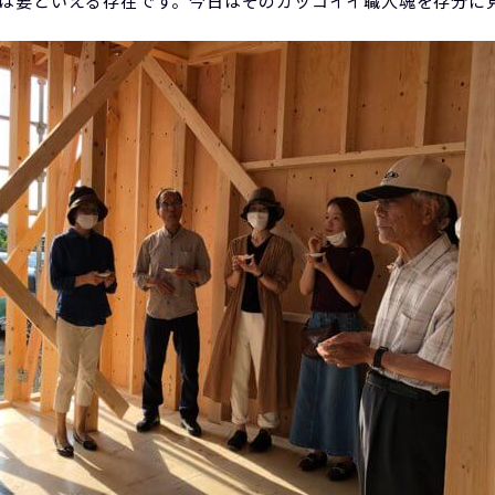
は要といえる存在です。今日はそのカッコイイ職人魂を存分に