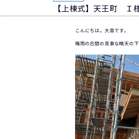
【上棟式】天王町 Ｉ
こんにちは。大高です。
梅雨の合間の見事な晴天の下