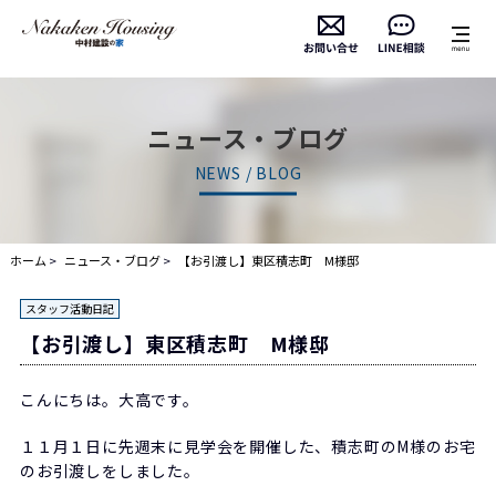
ニュース・ブログ
NEWS / BLOG
ホーム
ニュース・ブログ
【お引渡し】東区積志町 M様邸
スタッフ活動日記
【お引渡し】東区積志町 M様邸
こんにちは。大高です。
１１月１日に先週末に見学会を開催した、積志町のM様のお宅
のお引渡しをしました。