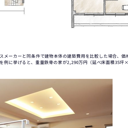
スメーカーと同条件で建物本体の建築費用を比較した場合、価格
例に挙げると、重量鉄骨の家が2,290万円（延べ床面積35坪