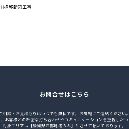
田H様邸新築工事
お問合せはこちら
ご相談・お見積もりはいつでも無料です。お気軽にご連絡ください
は、お客様との綿密な打ち合わせやコミュニケーションを重視したい
対象エリアは【静岡県西部地域のみ】とさせて頂いております。