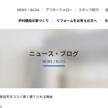
NEWS・BLOG
アフターフォロー
スタッフ紹介
中村建設の家づくり
リフォームをお考えの方へ
モ
ニュース・ブログ
NEWS / BLOG
造住宅をコスパ良く建てられる理由
21