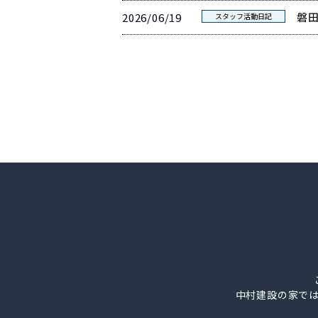
磐
2026/06/19
スタッフ活動日記
中村建設の家で