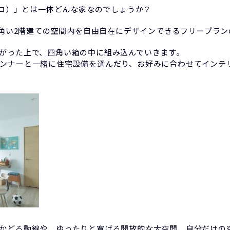
ンバコ）」とは一体どんな家なのでしょうか？
の四角い2階建ての空間内を自由自在にデザインできるフリープラ
がった上で、四角い箱の中に組み込んでいきます。
ンナーと一緒に住宅設備を選んだり、お好みに合わせてインテ
かどる動線や、ゆったりと寛げる開放的な大空間、自分だけの