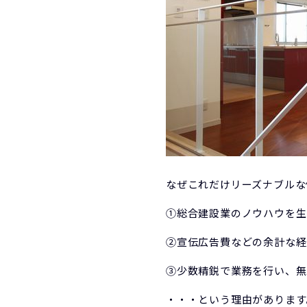
なぜこれだけリーズナブルな
①総合建設業のノウハウを生
②宣伝広告費などの余計な経
③少数精鋭で業務を行い、無
・・・という理由があります