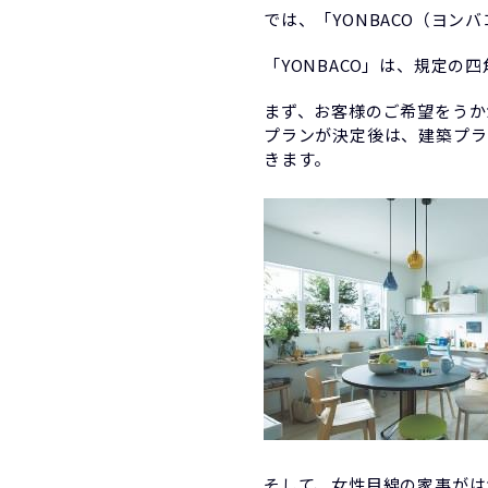
では、「YONBACO（ヨ
「YONBACO」は、規定
まず、お客様のご希望をうか
プランが決定後は、建築プラ
きます。
そして、女性目線の家事がは