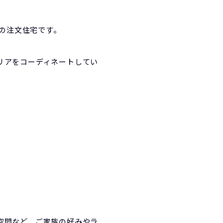
ンの注文住宅です。
リアをコーディネートしてい
空間など、ご家族の好みやラ