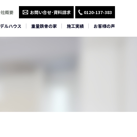
会社概要
お問い合せ･資料請求
0120-137-383
デルハウス
重量鉄骨の家
施工実績
お客様の声