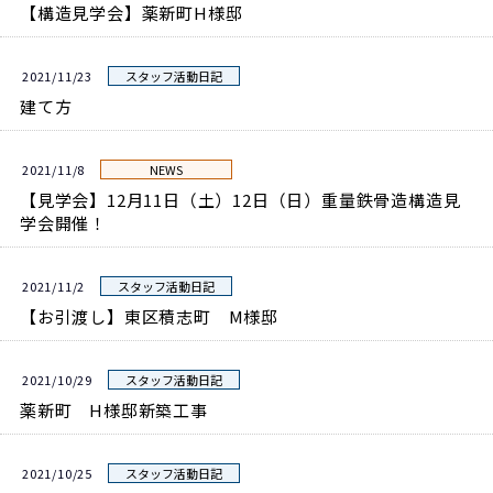
【構造見学会】薬新町H様邸
2021/11/23
スタッフ活動日記
建て方
2021/11/8
NEWS
【見学会】12月11日（土）12日（日）重量鉄骨造構造見
学会開催！
2021/11/2
スタッフ活動日記
【お引渡し】東区積志町 M様邸
2021/10/29
スタッフ活動日記
薬新町 H様邸新築工事
2021/10/25
スタッフ活動日記