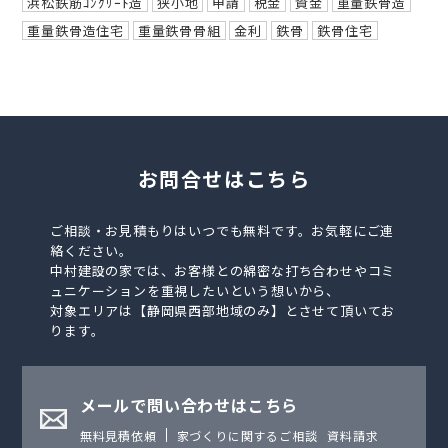
浜松鉄筋ｺﾝｸﾘｰﾄ造
狭小地
申請
税金
資金
重量鉄骨造
重量鉄骨造住宅
重量鉄骨骨組
金利
鉄骨
鉄骨住宅
お問合せはこちら
ご相談・お見積もりはいつでも無料です。お気軽にご連
絡ください。
中村建設の家では、お客様との綿密な打ち合わせやコミ
ュニケーションを重視したいという想いから、
対象エリアは【静岡県西部地域のみ】とさせて頂いてお
ります。
メールで問い合わせはこちら
無料見積依頼
家づくりに関するご相談
資料請求