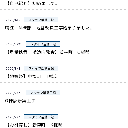
【自己紹介】初めまして。
2020/4/6
スタッフ活動日記
鴨江 N様邸 地盤改良工事始まりました。
2020/3/21
スタッフ活動日記
【重量鉄骨 構造内覧会】若林町 O様邸
2020/3/4
スタッフ活動日記
【地鎮祭】中郡町 T様邸
2020/2/27
スタッフ活動日記
O様邸新築工事
2020/2/7
スタッフ活動日記
【お引渡し】新津町 K様邸