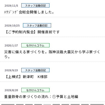
2019/11/5
スタッフ活動日記
ﾊｳｼﾞﾝｸﾞ会総会開催しました。
2019/10/25
スタッフ活動日記
【ご予約制内覧会】開催直前です
2020/1/17
なかけんコラム
災害に備える家づくりを。阪神淡路大震災から学ぶ家づく
り。
2019/9/23
スタッフ活動日記
【上棟式】新津町 K様邸
2019/8/20
なかけんコラム
重量鉄骨の家づくりの流れ：①予算と土地編