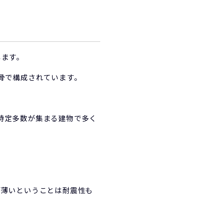
します。
骨で構成されています。
特定多数が集まる建物で多く
が薄いということは耐震性も