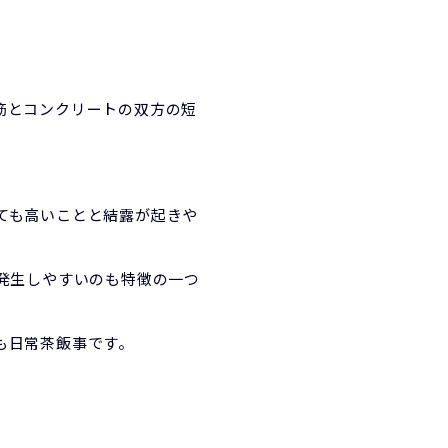
筋とコンクリートの双方の短
ても高いことと結露が起きや
発生しやすいのも特徴の一つ
も日常茶飯事です。