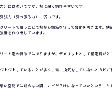
力）には強いですが、熱に弱く錆びやすいです。
引張力（引っ張る力）に弱いです。
クリートで覆うことで熱から鉄筋を守って酸化を防ぎます。鉄
強度を作り出しています。
リート造の特徴ではありますが、デメリットとして構造費がと
がジトジトしていることが多く、常に換気をしていないとカビが
悪い空間では知らない間にカビだらけになっていたということ