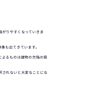
曲がりやすくなっていきま
事象も出てきています。
によるものは建物の欠陥の扱
択されないと大変なことにな