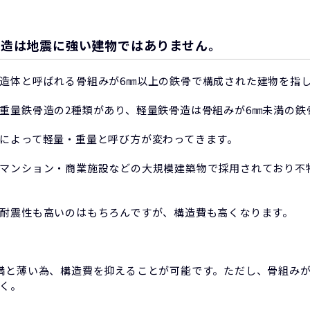
骨造は地震に強い建物ではありません。
造体と呼ばれる骨組みが6㎜以上の鉄骨で構成された建物を指
重量鉄骨造の2種類があり、軽量鉄骨造は骨組みが6㎜未満の鉄
によって軽量・重量と呼び方が変わってきます。
マンション・商業施設などの大規模建築物で採用されており不
耐震性も高いのはもちろんですが、構造費も高くなります。
満と薄い為、構造費を抑えることが可能です。ただし、骨組み
く。