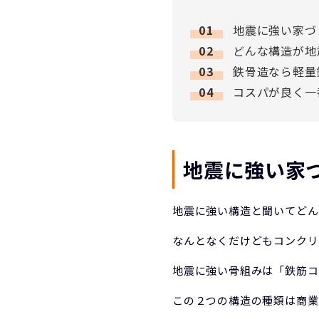
1
地震に強い家づ
2
どんな構造が地
3
鉄骨造なら軽量
4
コスパが良く一
地震に強い家
地震に強い構造と聞いてどん
なんとなくだけどもコンクリ
地震に強い骨組みは「鉄筋コ
この２つの構造の種類は商業