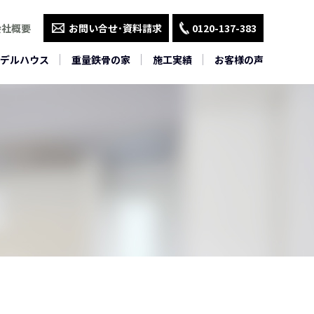
会社概要
お問い合せ･資料請求
0120-137-383
デルハウス
重量鉄骨の家
施工実績
お客様の声