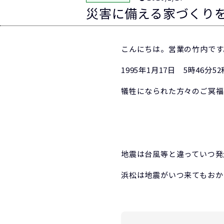
災害に備える家づくり
こんにちは。営業の竹内です
1995年1月17日 5時46
犠牲になられた方々のご冥福
地震は台風等と違っていつ発
浜松は地震がいつ来てもおか