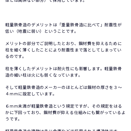
軽量鉄骨造のデメリットは「重量鉄骨造に比べて」耐震性が
低い（地震に弱い）ということです。
メリットの部分でご説明したとおり、鋼材費を抑えるために
柱を細く薄くしたことにより耐震性まで落としてしまってい
るのです。
柱を薄くしたデメリットは耐火性にも影響します。軽量鉄骨
造の細い柱は火にも弱くなっています。
そして軽量鉄骨造のメーカーのほとんどは鋼材の厚さを３～
４ｍｍに設定しています。
６ｍｍ未満が軽量鉄骨造という規定ですが、その規定をはる
かに下回っており、鋼材費が抑える仕組みにも繋がっているよ
うです。
軽量鉄骨造の建物は主に倉庫などで採用される構造体です。