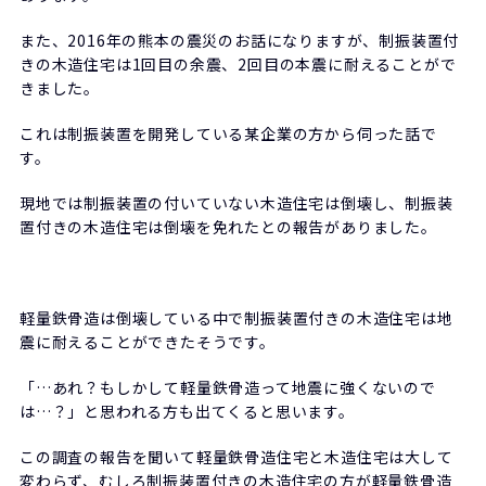
また、2016年の熊本の震災のお話になりますが、制振装置付
きの木造住宅は1回目の余震、2回目の本震に耐えることがで
きました。
これは制振装置を開発している某企業の方から伺った話で
す。
現地では制振装置の付いていない木造住宅は倒壊し、制振装
置付きの木造住宅は倒壊を免れたとの報告がありました。
軽量鉄骨造は倒壊している中で制振装置付きの木造住宅は地
震に耐えることができたそうです。
「…あれ？もしかして軽量鉄骨造って地震に強くないので
は…？」と思われる方も出てくると思います。
この調査の報告を聞いて軽量鉄骨造住宅と木造住宅は大して
変わらず、むしろ制振装置付きの木造住宅の方が軽量鉄骨造