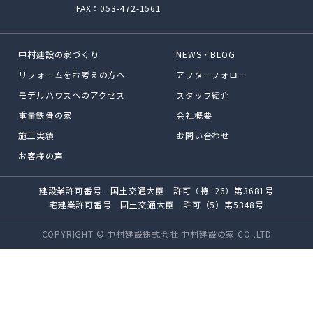
FAX：053-472-1561
中村建設の家づくり
NEWS・BLOG
リフォームをお考えの方へ
アフターフォロー
モデルハウスへのアクセス
スタッフ紹介
重量鉄骨の家
会社概要
施工実績
お問い合わせ
お客様の声
建設業許可番号 国土交通大臣 許可（特−26）第3681号
宅建業許可番号 国土交通大臣 許可（5）第5348号
COPYRIGHT © 中村建設株式会社 中村建設の家 CO.,LTD