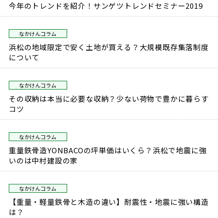
今年のトレンドを紹介！サンゲツトレンドセミナー2019
なかけんコラム
浜松の地域限定で安く土地が買える？大規模既存集落制度
について
なかけんコラム
その収納は本当に必要な収納？少ない荷物で豊かに暮らす
コツ
なかけんコラム
重量鉄骨造YONBACOの坪単価はいくら？浜松で地震に強
いのは中村建設の家
なかけんコラム
【重量・軽量鉄骨と木造の違い】耐震性・地震に強い構造
は？