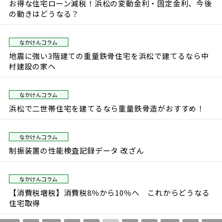
お得な住宅ローン減税！浜松の変動金利・固定金利、今後
の動きはどうなる？
なかけんコラム
地震に強い3階建ての重量鉄骨住宅を浜松で建てるなら中
村建設の家へ
なかけんコラム
浜松で二世帯住宅を建てるなら重量鉄骨造がおすすめ！
なかけんコラム
制振装置の性能検査記録データ 改ざん
なかけんコラム
【消費税増税】消費税8％から10％へ これからどうなる
住宅取得